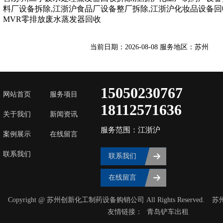
料厂设备拆除,江浙沪食品厂设备整厂拆除,江浙沪化妆品设备回
MVR零排放废水蒸发器回收
当前日期：2026-08-08 服务地区：苏州
15050230767
网站首页
服务项目
18112571636
关于我们
新闻资讯
服务范围：江浙沪
案例展示
在线留言
联系我们
联系我们
在线留言
Copyright @ 苏州创新化工制药设备购销公司 All Rights Reserved.
苏
友情链接：
青岛铲车出租